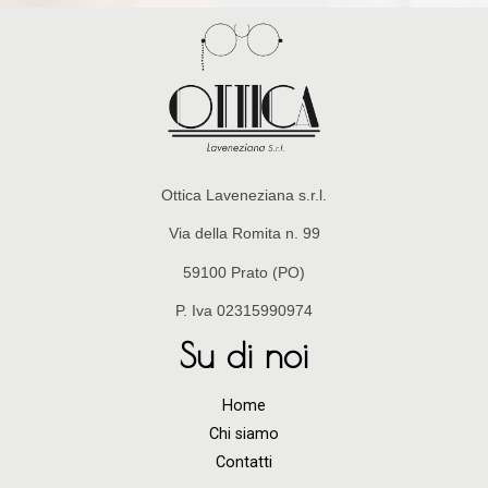
Ottica Laveneziana s.r.l.
Via della Romita n. 99
59100 Prato (PO)
P. Iva 02315990974
Su di noi
Home
Chi siamo
Contatti