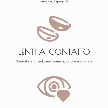
sempre disponibili
LENTI A CONTATTO
Giornaliere, quindicinali, mensili, toriche e colorate