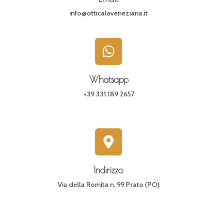
info@otticalaveneziana.it
Whatsapp
+39 331 189 2657
Indirizzo
Via della Romita n. 99 Prato (PO)