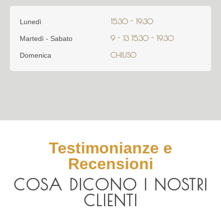
15.30 - 19.30
Lunedì
9 - 13 15.30 - 19.30
Martedì - Sabato
CHIUSO
Domenica
Testimonianze e
Recensioni
COSA DICONO I NOSTRI
CLIENTI